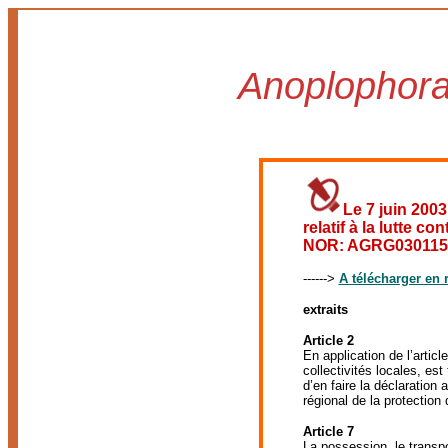
Anoplophora
Le 7 juin 2003
relatif à la lutte c
NOR: AGRG03011
------>
A télécharger en r
extraits
Article 2
En application de l’articl
collectivités locales, es
d’en faire la déclaration a
régional de la protection
Article 7
La possession, le transpor