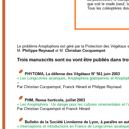
que soit le stade (oeuf, 
Tous les coléoptères doi
Le problème Anoplophora est géré par la Protection des Végétaux et
M.
Philippe Reynaud
et M.
Christian Cocquempot
.
Trois manuscrits sont ou vont être publiés dans troi
PHYTOMA, La défense des Végétaux N° 561 juin 2003
« Les Longicornes asiatiques, Anoplophora glabripennis et Anoplopho
»
Par Christian Cocquempot, Franck Hérard et Philippe Reynaud
PHM, Revue horticole, juillet 2003
« Les Anoplophora : Un danger pour les cultures ornementales et l’a
Par Christian Cocquempot et Franck Hérard
Bulletin de la Société Linnéenne de Lyon, à paraître en a
« Interceptions et introductions en France de Longicornes asiatique