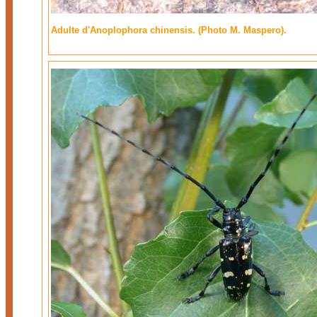
Adulte d'Anoplophora chinensis. (Photo M. Maspero).