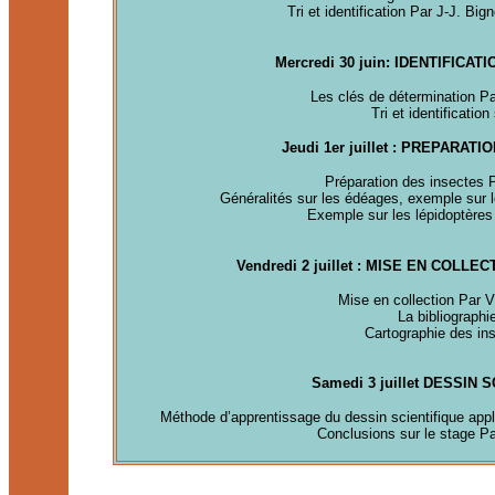
Tri et identification Par J-J. Bi
Mercredi 30 juin: IDENTIFICA
Les clés de détermination
Pa
Tri et identification
Jeudi 1er juillet : PREPARAT
Préparation des insectes 
Généralités sur les édéages, exemple sur 
Exemple sur les lépidoptères
Vendredi 2 juillet : MISE EN COLL
Mise en collection Par 
La bibliographi
Cartographie des in
Samedi 3 juillet DESSIN 
Méthode d’apprentissage du dessin scientifique appl
Conclusions sur le stage Pa