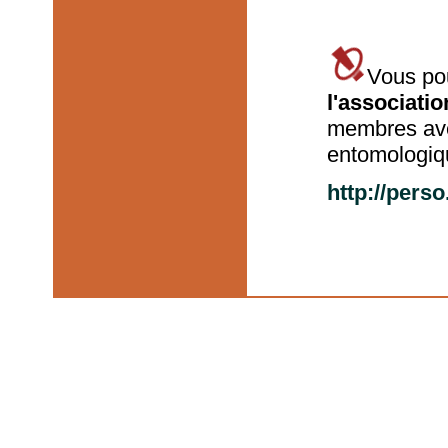
Vous pou
l'associati
membres avec
entomologiqu
http://pers