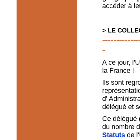
accéder à le
> LE COLLE
-------------
-
A ce jour, l
la France !
Ils sont reg
représentati
d' Administra
délégué et s
Ce délégué 
du nombre d
Statuts
de l